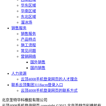
华东区域
华南区域
东北区域
溜冰场
销售服务
销售服务
产品特点
施工流程
常见问题
营销网络
国外销售
国内销售
人力资源
云顶4008手机登录网页的人才理念
联系云顶集团3118acm登录入口
云顶4008手机登录网页的联系方式
北京圣特华科橡胶有限公司
云顶4008手机登录网页 copyright ©2015 北京圣特华科橡胶有