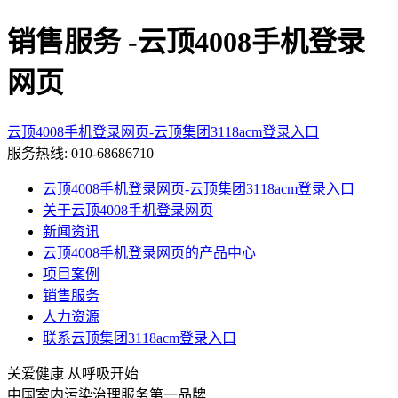
销售服务 -云顶4008手机登录
网页
云顶4008手机登录网页-云顶集团3118acm登录入口
服务热线:
010-68686710
云顶4008手机登录网页-云顶集团3118acm登录入口
关于云顶4008手机登录网页
新闻资讯
云顶4008手机登录网页的产品中心
项目案例
销售服务
人力资源
联系云顶集团3118acm登录入口
关爱健康 从呼吸开始
中国室内污染治理服务第一品牌