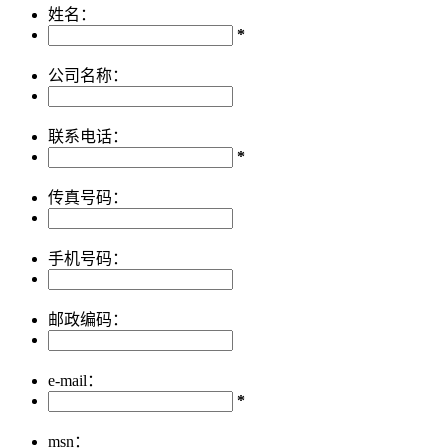
姓名：
*
公司名称：
联系电话：
*
传真号码：
手机号码：
邮政编码：
e-mail：
*
msn：