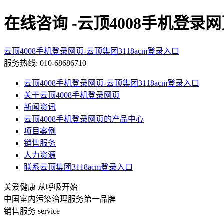
在线咨询 -云顶4008手机登录
云顶4008手机登录网页-云顶集团3118acm登录入口
服务热线:
010-68686710
云顶4008手机登录网页-云顶集团3118acm登录入口
关于云顶4008手机登录网页
新闻资讯
云顶4008手机登录网页的产品中心
项目案例
销售服务
人力资源
联系云顶集团3118acm登录入口
关爱健康 从呼吸开始
中国室内污染治理服务第一品牌
销售服务
service