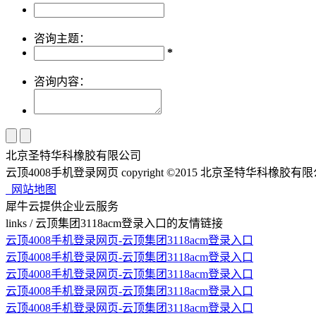
咨询主题：
*
咨询内容：
北京圣特华科橡胶有限公司
云顶4008手机登录网页 copyright ©2015 北京圣特华科橡胶有
网站地图
犀牛云提供企业云服务
links
/
云顶集团3118acm登录入口的友情链接
云顶4008手机登录网页-云顶集团3118acm登录入口
云顶4008手机登录网页-云顶集团3118acm登录入口
云顶4008手机登录网页-云顶集团3118acm登录入口
云顶4008手机登录网页-云顶集团3118acm登录入口
云顶4008手机登录网页-云顶集团3118acm登录入口