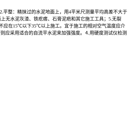
2.平整：精抹过的水泥地面上，用4平米尺测量平均高差不大于
：地面上无水泥灰渣、铁疙瘩、石膏泥疤和其它施工工具；5.无裂
应在15℃以下35℃以上施工。宜于施工的相对空气温度应介
，否则应采用适合的自流平水泥来加强强度。⒋用硬度测试仪检测