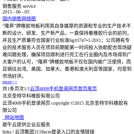
销售服务
service
2015
-
06
-
05
国内销售网络图
“隆昇”牌橡胶地板利用其自身雄厚的资源和专业的生产技术不
断的设计、研发、生产新产品，一直保持着橡胶行业的前列，
并且生产质量符合国家行业标准hg/t3747•1-2011；公司拥有专
业的技术服务人员在项目前期能第一时间投入协助配合现场疑
难问题处理，确保项目顺利进行完工在行业圈内及市场得到广
大客户的认可，“隆昇”牌橡胶地板不仅在国内被广泛使用，而
且销往台湾、美国、加拿大、香港和澳大利亚等国家，均受到
市场好评。
more>>
共
1
条
页次1/1
云顶4008手机登录网页首页
尾页
北京圣特华科橡胶有限公司
云顶4008手机登录网页 copyright ©2015 北京圣特华科橡胶有
限公司
网站地图
犀牛云提供企业云服务
links
/
云顶集团3118acm登录入口的友情链接