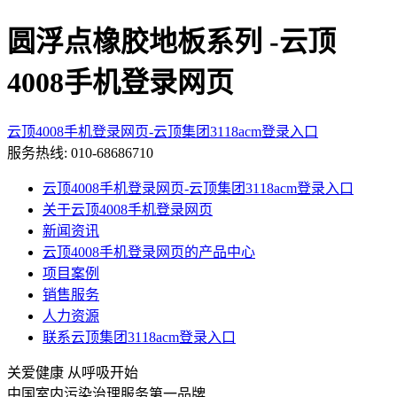
圆浮点橡胶地板系列 -云顶
4008手机登录网页
云顶4008手机登录网页-云顶集团3118acm登录入口
服务热线:
010-68686710
云顶4008手机登录网页-云顶集团3118acm登录入口
关于云顶4008手机登录网页
新闻资讯
云顶4008手机登录网页的产品中心
项目案例
销售服务
人力资源
联系云顶集团3118acm登录入口
关爱健康 从呼吸开始
中国室内污染治理服务第一品牌