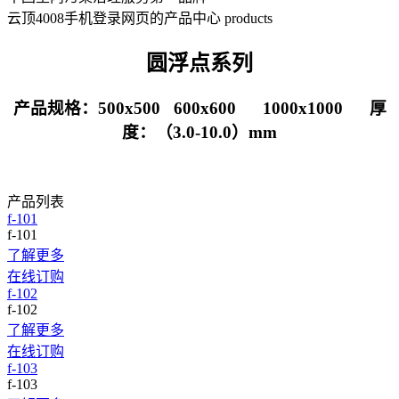
云顶4008手机登录网页的产品中心
products
圆浮点系列
产品规格：500x500 600x600 1000x1000 厚
度：（3.0-10.0）mm
产品列表
f-101
f-101
了解更多
在线订购
f-102
f-102
了解更多
在线订购
f-103
f-103