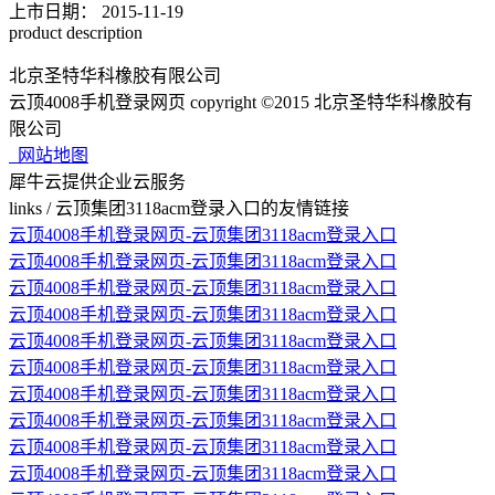
上市日期：
2015-11-19
product description
北京圣特华科橡胶有限公司
云顶4008手机登录网页 copyright ©2015 北京圣特华科橡胶有
限公司
网站地图
犀牛云提供企业云服务
links
/
云顶集团3118acm登录入口的友情链接
云顶4008手机登录网页-云顶集团3118acm登录入口
云顶4008手机登录网页-云顶集团3118acm登录入口
云顶4008手机登录网页-云顶集团3118acm登录入口
云顶4008手机登录网页-云顶集团3118acm登录入口
云顶4008手机登录网页-云顶集团3118acm登录入口
云顶4008手机登录网页-云顶集团3118acm登录入口
云顶4008手机登录网页-云顶集团3118acm登录入口
云顶4008手机登录网页-云顶集团3118acm登录入口
云顶4008手机登录网页-云顶集团3118acm登录入口
云顶4008手机登录网页-云顶集团3118acm登录入口