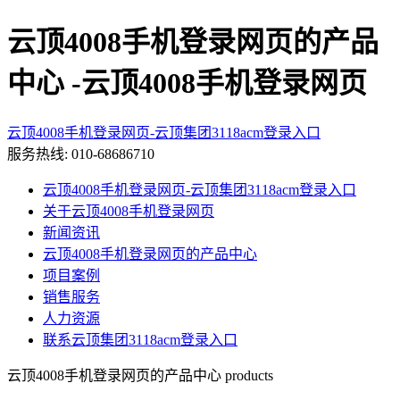
云顶4008手机登录网页的产品
中心 -云顶4008手机登录网页
云顶4008手机登录网页-云顶集团3118acm登录入口
服务热线:
010-68686710
云顶4008手机登录网页-云顶集团3118acm登录入口
关于云顶4008手机登录网页
新闻资讯
云顶4008手机登录网页的产品中心
项目案例
销售服务
人力资源
联系云顶集团3118acm登录入口
云顶4008手机登录网页的产品中心
products