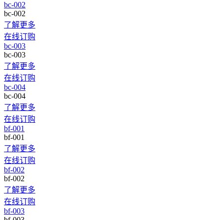
bc-002
bc-002
了解更多
在线订购
bc-003
bc-003
了解更多
在线订购
bc-004
bc-004
了解更多
在线订购
bf-001
bf-001
了解更多
在线订购
bf-002
bf-002
了解更多
在线订购
bf-003
bf-003