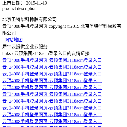
上市日期：
2015-11-19
product description
北京圣特华科橡胶有限公司
云顶4008手机登录网页 copyright ©2015 北京圣特华科橡胶有
限公司
网站地图
犀牛云提供企业云服务
links
/
云顶集团3118acm登录入口的友情链接
云顶4008手机登录网页-云顶集团3118acm登录入口
云顶4008手机登录网页-云顶集团3118acm登录入口
云顶4008手机登录网页-云顶集团3118acm登录入口
云顶4008手机登录网页-云顶集团3118acm登录入口
云顶4008手机登录网页-云顶集团3118acm登录入口
云顶4008手机登录网页-云顶集团3118acm登录入口
云顶4008手机登录网页-云顶集团3118acm登录入口
云顶4008手机登录网页-云顶集团3118acm登录入口
云顶4008手机登录网页-云顶集团3118acm登录入口
云顶4008手机登录网页-云顶集团3118acm登录入口