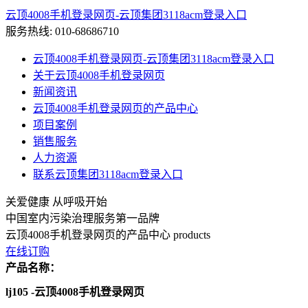
云顶4008手机登录网页-云顶集团3118acm登录入口
服务热线:
010-68686710
云顶4008手机登录网页-云顶集团3118acm登录入口
关于云顶4008手机登录网页
新闻资讯
云顶4008手机登录网页的产品中心
项目案例
销售服务
人力资源
联系云顶集团3118acm登录入口
关爱健康 从呼吸开始
中国室内污染治理服务第一品牌
云顶4008手机登录网页的产品中心
products
在线订购
产品名称：
lj105 -云顶4008手机登录网页