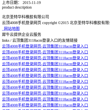
上市日期：
2015-11-19
product description
北京圣特华科橡胶有限公司
云顶4008手机登录网页 copyright ©2015 北京圣特华科橡胶有
网站地图
犀牛云提供企业云服务
links
/
云顶集团3118acm登录入口的友情链接
云顶4008手机登录网页-云顶集团3118acm登录入口
云顶4008手机登录网页-云顶集团3118acm登录入口
云顶4008手机登录网页-云顶集团3118acm登录入口
云顶4008手机登录网页-云顶集团3118acm登录入口
云顶4008手机登录网页-云顶集团3118acm登录入口
云顶4008手机登录网页-云顶集团3118acm登录入口
云顶4008手机登录网页-云顶集团3118acm登录入口
云顶4008手机登录网页-云顶集团3118acm登录入口
云顶4008手机登录网页-云顶集团3118acm登录入口
云顶4008手机登录网页-云顶集团3118acm登录入口
云顶4008手机登录网页-云顶集团3118acm登录入口