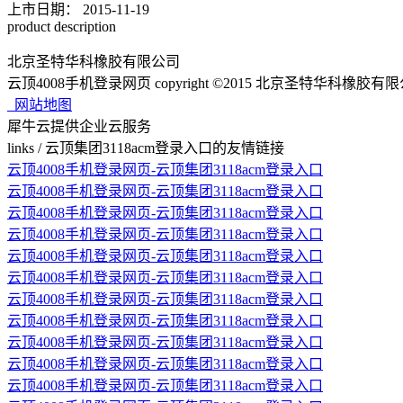
上市日期：
2015-11-19
product description
北京圣特华科橡胶有限公司
云顶4008手机登录网页 copyright ©2015 北京圣特华科橡胶有
网站地图
犀牛云提供企业云服务
links
/
云顶集团3118acm登录入口的友情链接
云顶4008手机登录网页-云顶集团3118acm登录入口
云顶4008手机登录网页-云顶集团3118acm登录入口
云顶4008手机登录网页-云顶集团3118acm登录入口
云顶4008手机登录网页-云顶集团3118acm登录入口
云顶4008手机登录网页-云顶集团3118acm登录入口
云顶4008手机登录网页-云顶集团3118acm登录入口
云顶4008手机登录网页-云顶集团3118acm登录入口
云顶4008手机登录网页-云顶集团3118acm登录入口
云顶4008手机登录网页-云顶集团3118acm登录入口
云顶4008手机登录网页-云顶集团3118acm登录入口
云顶4008手机登录网页-云顶集团3118acm登录入口