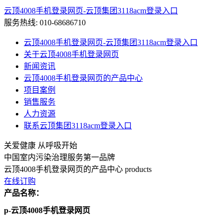
云顶4008手机登录网页-云顶集团3118acm登录入口
服务热线:
010-68686710
云顶4008手机登录网页-云顶集团3118acm登录入口
关于云顶4008手机登录网页
新闻资讯
云顶4008手机登录网页的产品中心
项目案例
销售服务
人力资源
联系云顶集团3118acm登录入口
关爱健康 从呼吸开始
中国室内污染治理服务第一品牌
云顶4008手机登录网页的产品中心
products
在线订购
产品名称：
p-云顶4008手机登录网页