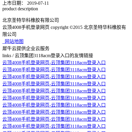
上市日期：
2019-07-11
product description
北京圣特华科橡胶有限公司
云顶4008手机登录网页 copyright ©2015 北京圣特华科橡胶有
限公司
网站地图
犀牛云提供企业云服务
links
/
云顶集团3118acm登录入口的友情链接
云顶4008手机登录网页-云顶集团3118acm登录入口
云顶4008手机登录网页-云顶集团3118acm登录入口
云顶4008手机登录网页-云顶集团3118acm登录入口
云顶4008手机登录网页-云顶集团3118acm登录入口
云顶4008手机登录网页-云顶集团3118acm登录入口
云顶4008手机登录网页-云顶集团3118acm登录入口
云顶4008手机登录网页-云顶集团3118acm登录入口
云顶4008手机登录网页-云顶集团3118acm登录入口
云顶4008手机登录网页-云顶集团3118acm登录入口
云顶4008手机登录网页-云顶集团3118acm登录入口