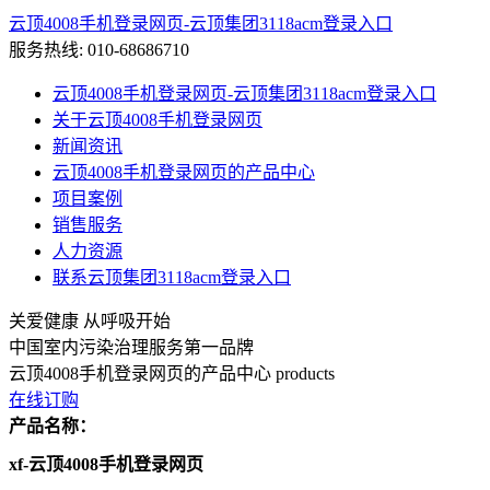
云顶4008手机登录网页-云顶集团3118acm登录入口
服务热线:
010-68686710
云顶4008手机登录网页-云顶集团3118acm登录入口
关于云顶4008手机登录网页
新闻资讯
云顶4008手机登录网页的产品中心
项目案例
销售服务
人力资源
联系云顶集团3118acm登录入口
关爱健康 从呼吸开始
中国室内污染治理服务第一品牌
云顶4008手机登录网页的产品中心
products
在线订购
产品名称：
xf-云顶4008手机登录网页