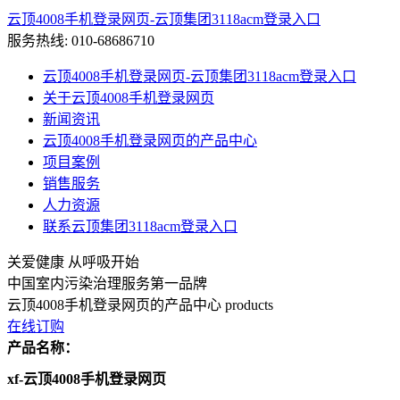
云顶4008手机登录网页-云顶集团3118acm登录入口
服务热线:
010-68686710
云顶4008手机登录网页-云顶集团3118acm登录入口
关于云顶4008手机登录网页
新闻资讯
云顶4008手机登录网页的产品中心
项目案例
销售服务
人力资源
联系云顶集团3118acm登录入口
关爱健康 从呼吸开始
中国室内污染治理服务第一品牌
云顶4008手机登录网页的产品中心
products
在线订购
产品名称：
xf-云顶4008手机登录网页