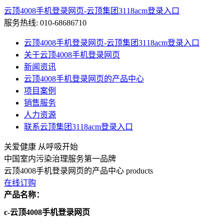
云顶4008手机登录网页-云顶集团3118acm登录入口
服务热线:
010-68686710
云顶4008手机登录网页-云顶集团3118acm登录入口
关于云顶4008手机登录网页
新闻资讯
云顶4008手机登录网页的产品中心
项目案例
销售服务
人力资源
联系云顶集团3118acm登录入口
关爱健康 从呼吸开始
中国室内污染治理服务第一品牌
云顶4008手机登录网页的产品中心
products
在线订购
产品名称：
c-云顶4008手机登录网页