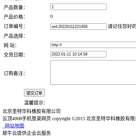
产品数量：
0
产品价格：
订单编号：
请记住您好
产品选择：
网 站：
交货日期：
订购备注：
温馨提示：
北京圣特华科橡胶有限公司
云顶4008手机登录网页 copyright ©2015 北京圣特华科橡胶有
网站地图
犀牛云提供企业云服务