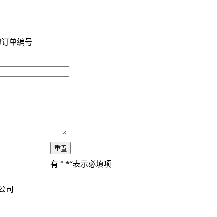
的订单编号
有 “
*
“表示必填项
限公司