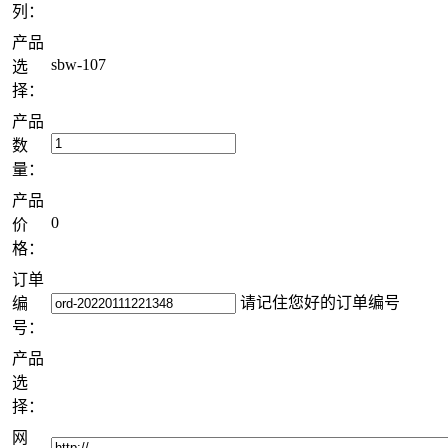
列：
产品
sbw-107
选
择：
产品
数
量：
产品
0
价
格：
订单
请记住您好的订单编号
编
号：
产品
选
择：
网