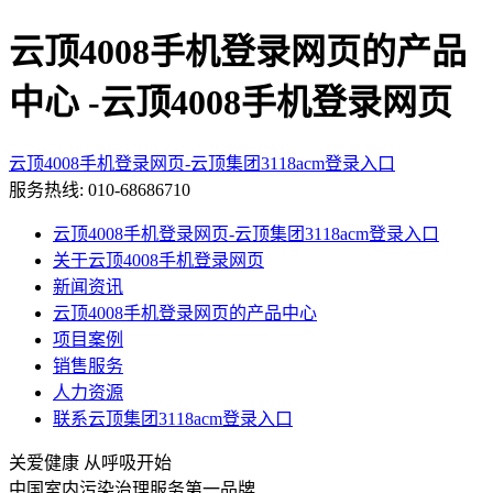
云顶4008手机登录网页的产品
中心 -云顶4008手机登录网页
云顶4008手机登录网页-云顶集团3118acm登录入口
服务热线:
010-68686710
云顶4008手机登录网页-云顶集团3118acm登录入口
关于云顶4008手机登录网页
新闻资讯
云顶4008手机登录网页的产品中心
项目案例
销售服务
人力资源
联系云顶集团3118acm登录入口
关爱健康 从呼吸开始
中国室内污染治理服务第一品牌