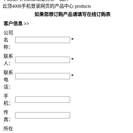
云顶4008手机登录网页的产品中心
products
如果您想订购产品请填写在线订购表
客户信息 >>
公司
*
名
称：
联系
*
人：
联系
*
电
话：
手
机：
传
真：
所在