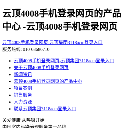
云顶4008手机登录网页的产品
中心 -云顶4008手机登录网页
云顶4008手机登录网页-云顶集团3118acm登录入口
服务热线:
010-68686710
云顶4008手机登录网页-云顶集团3118acm登录入口
关于云顶4008手机登录网页
新闻资讯
云顶4008手机登录网页的产品中心
项目案例
销售服务
人力资源
联系云顶集团3118acm登录入口
关爱健康 从呼吸开始
中国室内污染治理服务第一品牌