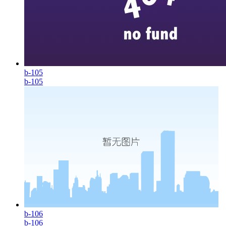
b-105
b-105
b-106
b-106