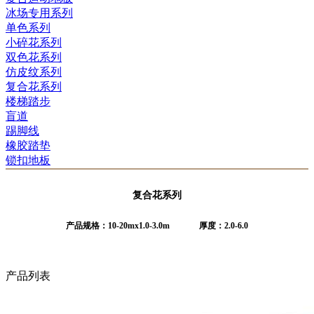
冰场专用系列
单色系列
小碎花系列
双色花系列
仿皮纹系列
复合花系列
楼梯踏步
盲道
踢脚线
橡胶踏垫
锁扣地板
复合花系列
产品规格：10-20mx1.0-3.0m 厚度：2.0-6.0
产品列表