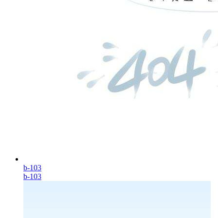
b-103
b-103