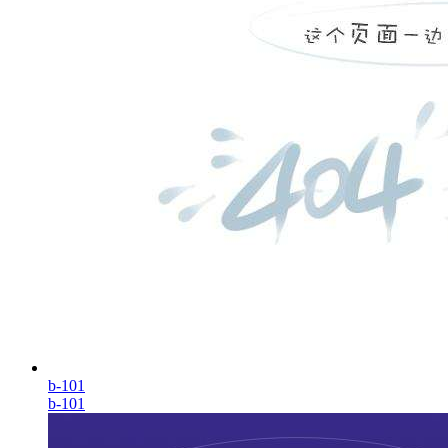
b-101
b-101