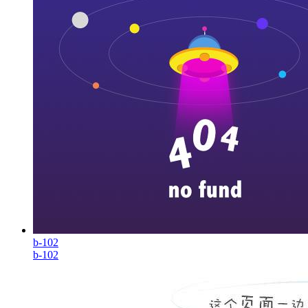
b-102
b-102