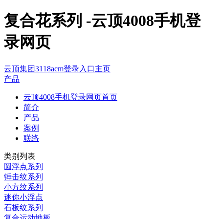
复合花系列 -云顶4008手机登
录网页
云顶集团3118acm登录入口主页
产品
云顶4008手机登录网页首页
简介
产品
案例
联络
类别列表
圆浮点系列
锤击纹系列
小方纹系列
迷你小浮点
石板纹系列
复合运动地板