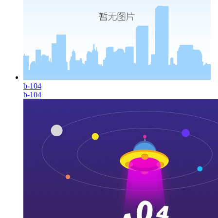
b-104
b-104