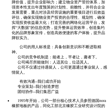
牌价值，提升企业影响力；建立物业资产管控体系，加
强资本性支出年度预算的计划性、前瞻性，并符合企业
发展需要，重点对涉及经营设施的重要项目进行后效益
评估，确保实现物业资产投资的合理性、规划性，确保
实现投资收益最大化；打造完善的网络化运营平台，发
挥“大数据”的信息优势，提升整体运营效率，创造集约
化的品牌形象宣传，创造高效便捷的客户体验，提升品
牌软实力。
公司的用人标准是：具备创新意识和不断进取精
神。
公司的竞争机制是：能者上，平者让，庸者下。
公司竭尽所能做到：人适其位，位适其人。
公司不仅通过待遇留人，公司更愿通过事业留人，感
情留人。
有效沟通--我们成功开始
专业策划--我们创造梦想
团结协作--我们集思广益
1995年开始，公司一部分核心技术人员参照德国nora
橡胶地板的产品，同化工部北京橡胶工业研究设计院的