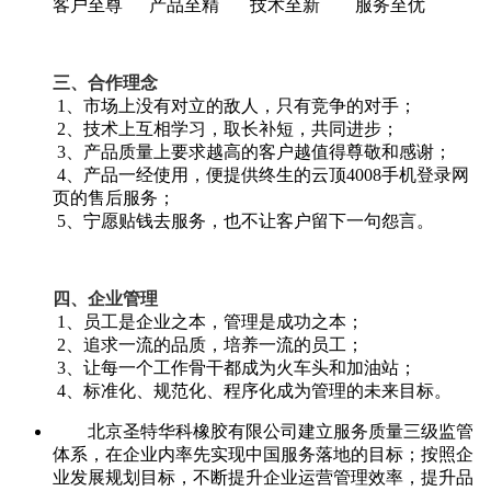
客户至尊 产品至精 技术至新 服务至优
三、合作理念
1、市场上没有对立的敌人，只有竞争的对手；
2、技术上互相学习，取长补短，共同进步；
3、产品质量上要求越高的客户越值得尊敬和感谢；
4、产品一经使用，便提供终生的云顶4008手机登录网
页的售后服务；
5、宁愿贴钱去服务，也不让客户留下一句怨言。
四、企业管理
1、员工是企业之本，管理是成功之本；
2、追求一流的品质，培养一流的员工；
3、让每一个工作骨干都成为火车头和加油站；
4、标准化、规范化、程序化成为管理的未来目标。
北京圣特华科橡胶有限公司建立服务质量三级监管
体系，在企业内率先实现中国服务落地的目标；按照企
业发展规划目标，不断提升企业运营管理效率，提升品