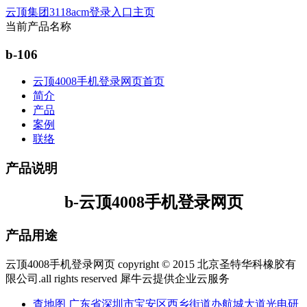
云顶集团3118acm登录入口主页
当前产品名称
b-106
云顶4008手机登录网页首页
简介
产品
案例
联络
产品说明
b-云顶4008手机登录网页
产品用途
云顶4008手机登录网页 copyright © 2015 北京圣特华科橡胶有
限公司.all rights reserved
犀牛云提供企业云服务
查地图
广东省深圳市宝安区西乡街道办航城大道光电研