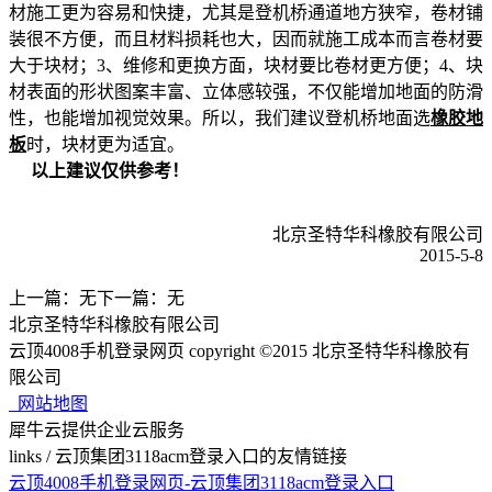
材施工更为容易和快捷，尤其是登机桥通道地方狭窄，卷材铺
装很不方便，而且材料损耗也大，因而就施工成本而言卷材要
大于块材；3、维修和更换方面，块材要比卷材更方便；4、块
材表面的形状图案丰富、立体感较强，不仅能增加地面的防滑
性，也能增加视觉效果。所以，我们建议登机桥地面选
橡胶地
板
时，块材更为适宜。
以上建议仅供参考！
北京圣特华科橡胶有限公司
2015-5-8
上一篇：无
下一篇：无
北京圣特华科橡胶有限公司
云顶4008手机登录网页 copyright ©2015 北京圣特华科橡胶有
限公司
网站地图
犀牛云提供企业云服务
links
/
云顶集团3118acm登录入口的友情链接
云顶4008手机登录网页-云顶集团3118acm登录入口