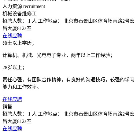
人力资源
recruitment
机械设备维修工
招聘人数：
1
人
工作地点：
北京市石景山区体育场南路2号宏
昌大厦812a室
在线应聘
硕士以上学历；
计算机、机械、光电电子专业，两年以上工作经验；
28岁以上；
责任心强，有团队合作精神，有良好的沟通技巧，较强的学习
能力和工作效率。
在线应聘
销售
招聘人数：
1
人
工作地点：
北京市石景山区体育场南路2号宏
昌大厦812a室
在线应聘