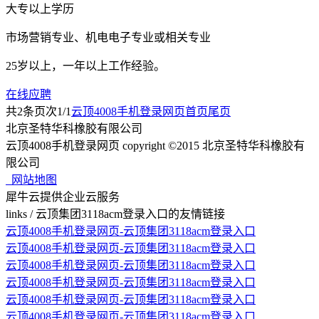
大专以上学历
市场营销专业、机电电子专业或相关专业
25岁以上，一年以上工作经验。
在线应聘
共
2
条
页次1/1
云顶4008手机登录网页首页
尾页
北京圣特华科橡胶有限公司
云顶4008手机登录网页 copyright ©2015 北京圣特华科橡胶有
限公司
网站地图
犀牛云提供企业云服务
links
/
云顶集团3118acm登录入口的友情链接
云顶4008手机登录网页-云顶集团3118acm登录入口
云顶4008手机登录网页-云顶集团3118acm登录入口
云顶4008手机登录网页-云顶集团3118acm登录入口
云顶4008手机登录网页-云顶集团3118acm登录入口
云顶4008手机登录网页-云顶集团3118acm登录入口
云顶4008手机登录网页-云顶集团3118acm登录入口