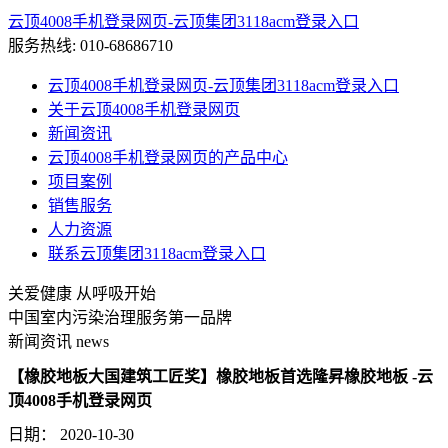
云顶4008手机登录网页-云顶集团3118acm登录入口
服务热线:
010-68686710
云顶4008手机登录网页-云顶集团3118acm登录入口
关于云顶4008手机登录网页
新闻资讯
云顶4008手机登录网页的产品中心
项目案例
销售服务
人力资源
联系云顶集团3118acm登录入口
关爱健康 从呼吸开始
中国室内污染治理服务第一品牌
新闻资讯
news
【橡胶地板大国建筑工匠奖】橡胶地板首选隆昇橡胶地板 -云
顶4008手机登录网页
日期：
2020-10-30