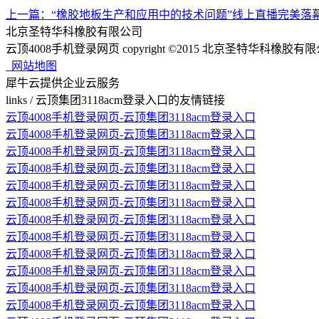
上一篇：
“橡胶地板生产和应用中的技术问题”线上直播完美落
北京圣特华科橡胶有限公司
云顶4008手机登录网页 copyright ©2015 北京圣特华科橡胶有
网站地图
犀牛云提供企业云服务
links
/
云顶集团3118acm登录入口的友情链接
云顶4008手机登录网页-云顶集团3118acm登录入口
云顶4008手机登录网页-云顶集团3118acm登录入口
云顶4008手机登录网页-云顶集团3118acm登录入口
云顶4008手机登录网页-云顶集团3118acm登录入口
云顶4008手机登录网页-云顶集团3118acm登录入口
云顶4008手机登录网页-云顶集团3118acm登录入口
云顶4008手机登录网页-云顶集团3118acm登录入口
云顶4008手机登录网页-云顶集团3118acm登录入口
云顶4008手机登录网页-云顶集团3118acm登录入口
云顶4008手机登录网页-云顶集团3118acm登录入口
云顶4008手机登录网页-云顶集团3118acm登录入口
云顶4008手机登录网页-云顶集团3118acm登录入口