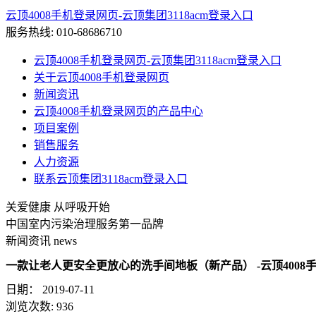
云顶4008手机登录网页-云顶集团3118acm登录入口
服务热线:
010-68686710
云顶4008手机登录网页-云顶集团3118acm登录入口
关于云顶4008手机登录网页
新闻资讯
云顶4008手机登录网页的产品中心
项目案例
销售服务
人力资源
联系云顶集团3118acm登录入口
关爱健康 从呼吸开始
中国室内污染治理服务第一品牌
新闻资讯
news
一款让老人更安全更放心的洗手间地板（新产品） -云顶4008
日期：
2019-07-11
浏览次数:
936