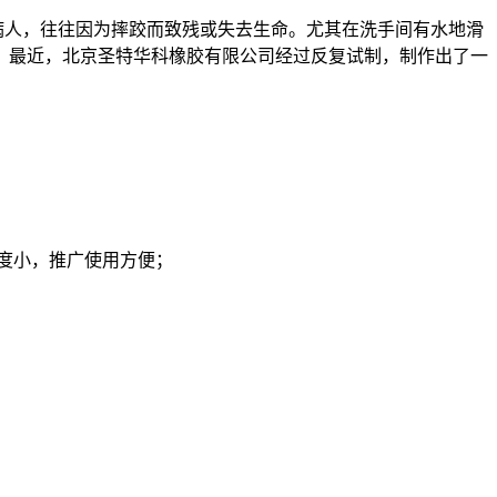
人，往往因为摔跤而致残或失去生命。尤其在洗手间有水地滑
。最近，北京圣特华科橡胶有限公司经过反复试制，制作出了一
度小，推广使用方便；