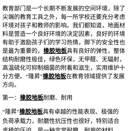
教育部门是一个长期不断发展的空间环境，除了
尖端的教育工具之外，每一所学校还要充分考虑
环境对孩子和教师的影响。我们都知道，地面材
料是营造一个良好环境的决定因素，良好的环境
有助于激励孩子们的学习热情，脚下的安全性也
是最为重要的，
橡胶地板
具有良好的弹性，整体
结构耐磨性极佳，绿色环保，无甲醛、无辐射，
高温硫化可抑制细菌的附着和滋生，实用维护十
分方便。“隆昇”
橡胶地板
在教育领域提供了发展
方向。
第一：
橡胶地板
耐磨、耐用
“隆昇”
橡胶地板
具有卓越的性能表现、极强的
负荷承载力，耐磨性抗压性也很好，特别适合
桌椅的压迫，是一种非常耐磨、耐用的材料，