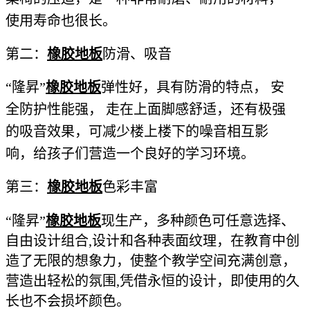
使用寿命也很长。
第二：
橡胶地板
防滑、吸音
“隆昇”
橡胶地板
弹性好，具有防滑的特点， 安
全防护性能强， 走在上面脚感舒适，还有极强
的吸音效果，可减少楼上楼下的噪音相互影
响，给孩子们营造一个良好的学习环境。
第三：
橡胶地板
色彩丰富
“隆昇”
橡胶地板
现生产，多种颜色可任意选择、
自由设计组合,设计和各种表面纹理，在教育中创
造了无限的想象力，使整个教学空间充满创意，
营造出轻松的氛围,凭借永恒的设计，即使用的久
长也不会损坏颜色。