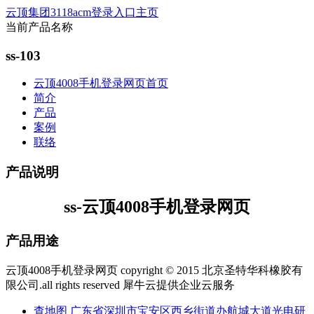
云顶集团3118acm登录入口主页
当前产品名称
ss-103
云顶4008手机登录网页首页
简介
产品
案例
联络
产品说明
ss-云顶4008手机登录网页
产品用途
云顶4008手机登录网页 copyright © 2015 北京圣特华科橡胶有
限公司.all rights reserved
犀牛云提供企业云服务
查地图
广东省深圳市宝安区西乡街道办航城大道光电研