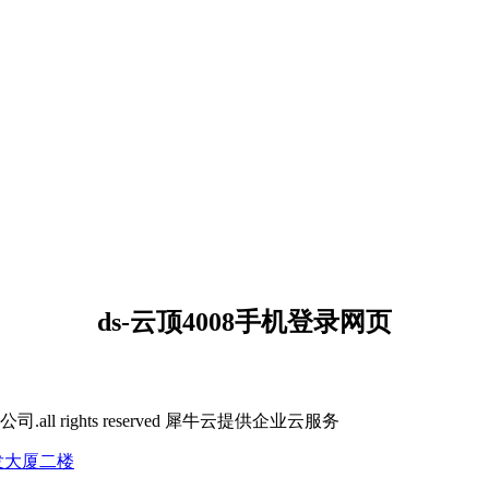
ds-云顶4008手机登录网页
 rights reserved
犀牛云提供企业云服务
发大厦二楼