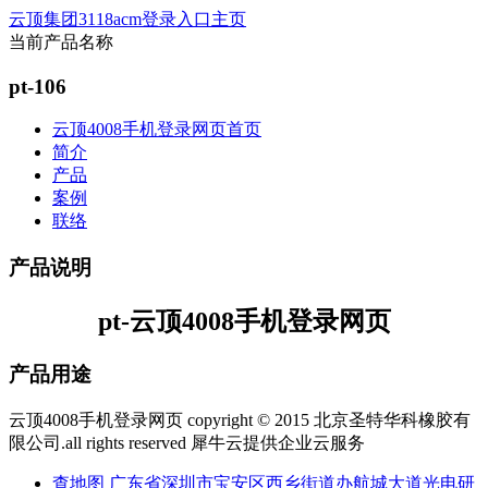
云顶集团3118acm登录入口主页
当前产品名称
pt-106
云顶4008手机登录网页首页
简介
产品
案例
联络
产品说明
pt-云顶4008手机登录网页
产品用途
云顶4008手机登录网页 copyright © 2015 北京圣特华科橡胶有
限公司.all rights reserved
犀牛云提供企业云服务
查地图
广东省深圳市宝安区西乡街道办航城大道光电研