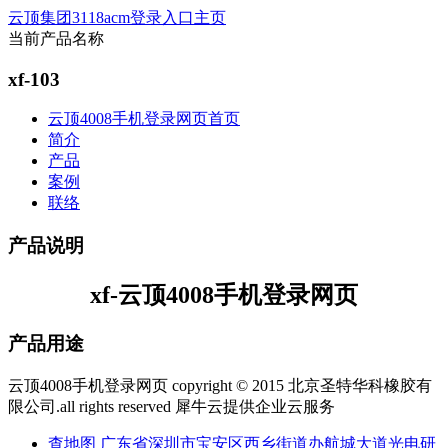
云顶集团3118acm登录入口主页
当前产品名称
xf-103
云顶4008手机登录网页首页
简介
产品
案例
联络
产品说明
xf-云顶4008手机登录网页
产品用途
云顶4008手机登录网页 copyright © 2015 北京圣特华科橡胶有
限公司.all rights reserved
犀牛云提供企业云服务
查地图
广东省深圳市宝安区西乡街道办航城大道光电研