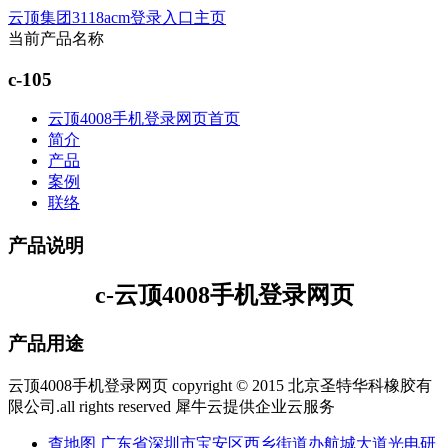
云顶集团3118acm登录入口主页
当前产品名称
c-105
云顶4008手机登录网页首页
简介
产品
案例
联络
产品说明
c-云顶4008手机登录网页
产品用途
云顶4008手机登录网页 copyright © 2015 北京圣特华科橡胶有
限公司.all rights reserved
犀牛云提供企业云服务
查地图
广东省深圳市宝安区西乡街道办航城大道光电研