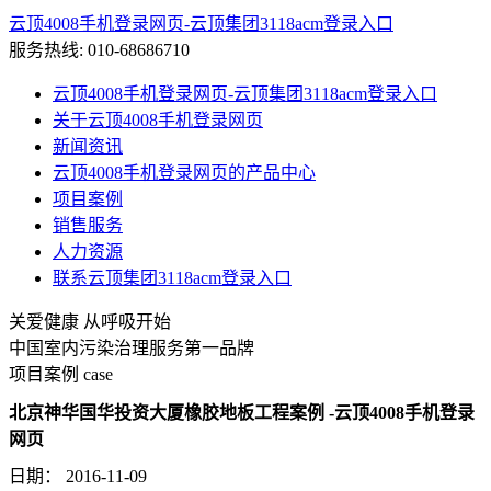
云顶4008手机登录网页-云顶集团3118acm登录入口
服务热线:
010-68686710
云顶4008手机登录网页-云顶集团3118acm登录入口
关于云顶4008手机登录网页
新闻资讯
云顶4008手机登录网页的产品中心
项目案例
销售服务
人力资源
联系云顶集团3118acm登录入口
关爱健康 从呼吸开始
中国室内污染治理服务第一品牌
项目案例
case
北京神华国华投资大厦橡胶地板工程案例 -云顶4008手机登录
网页
日期：
2016-11-09