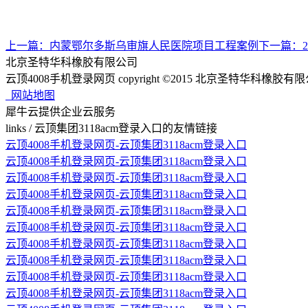
上一篇：
内蒙鄂尔多斯乌审旗人民医院项目工程案例
下一篇：
北京圣特华科橡胶有限公司
云顶4008手机登录网页 copyright ©2015 北京圣特华科橡胶有
网站地图
犀牛云提供企业云服务
links
/
云顶集团3118acm登录入口的友情链接
云顶4008手机登录网页-云顶集团3118acm登录入口
云顶4008手机登录网页-云顶集团3118acm登录入口
云顶4008手机登录网页-云顶集团3118acm登录入口
云顶4008手机登录网页-云顶集团3118acm登录入口
云顶4008手机登录网页-云顶集团3118acm登录入口
云顶4008手机登录网页-云顶集团3118acm登录入口
云顶4008手机登录网页-云顶集团3118acm登录入口
云顶4008手机登录网页-云顶集团3118acm登录入口
云顶4008手机登录网页-云顶集团3118acm登录入口
云顶4008手机登录网页-云顶集团3118acm登录入口