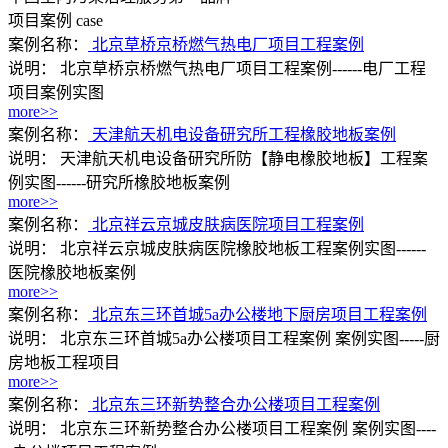
项目案例
case
案例名称：
北京草桥京桥燃气热电厂项目工程案例
说明：
北京草桥京桥燃气热电厂项目工程案例------电厂工程
项目案例实图
more>>
案例名称：
天津航天机电设备研究所工程橡胶地板案例
说明：
天津航天机电设备研究所防【静电橡胶地板】工程案
例实图------研究所橡胶地板案例
more>>
案例名称：
北京祥云京城皮肤病医院项目工程案例
说明：
北京祥云京城皮肤病医院橡胶地板工程案例实图------
医院橡胶地板案例
more>>
案例名称：
北京东三环首城5a办公楼地下厨房项目工程案例
说明：
北京东三环首城5a办公楼项目工程案例 案例实图-----厨
房地板工程项目
more>>
案例名称：
北京东三环新势整合办公楼项目工程案例
说明：
北京东三环新势整合办公楼项目工程案例 案例实图----