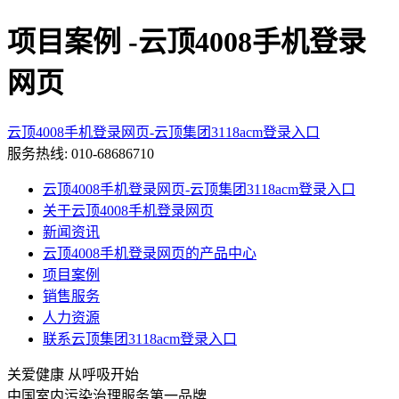
项目案例 -云顶4008手机登录
网页
云顶4008手机登录网页-云顶集团3118acm登录入口
服务热线:
010-68686710
云顶4008手机登录网页-云顶集团3118acm登录入口
关于云顶4008手机登录网页
新闻资讯
云顶4008手机登录网页的产品中心
项目案例
销售服务
人力资源
联系云顶集团3118acm登录入口
关爱健康 从呼吸开始
中国室内污染治理服务第一品牌