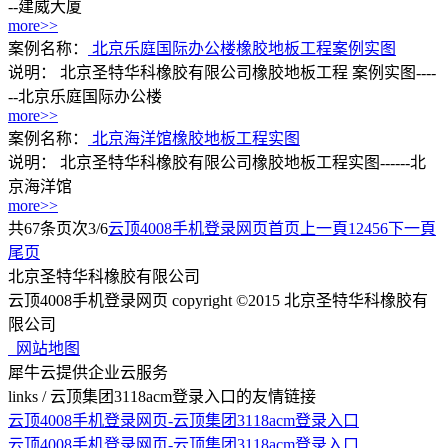
--建威大厦
more>>
案例名称：
北京乐庭国际办公楼橡胶地板工程案例实图
说明：
北京圣特华科橡胶有限公司橡胶地板工程 案例实图----
--北京乐庭国际办公楼
more>>
案例名称：
北京海洋馆橡胶地板工程实图
说明：
北京圣特华科橡胶有限公司橡胶地板工程实图------北
京海洋馆
more>>
共
67
条
页次3/6
云顶4008手机登录网页首页
上一頁
1
2
4
5
6
下一頁
尾页
北京圣特华科橡胶有限公司
云顶4008手机登录网页 copyright ©2015 北京圣特华科橡胶有
限公司
网站地图
犀牛云提供企业云服务
links
/
云顶集团3118acm登录入口的友情链接
云顶4008手机登录网页-云顶集团3118acm登录入口
云顶4008手机登录网页-云顶集团3118acm登录入口